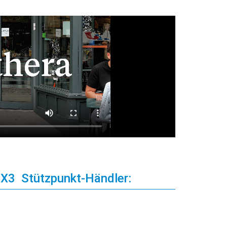
ra X3 Stützpunkt-Händler: