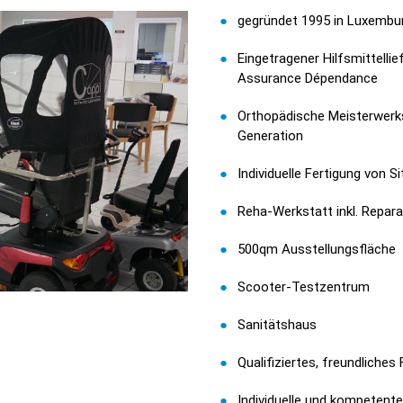
gegründet 1995 in Luxembu
Eingetragener Hilfsmittellie
Assurance Dépendance
Orthopädische Meisterwerkst
Generation
Individuelle Fertigung von 
Reha-Werkstatt inkl. Repara
500qm Ausstellungsfläche
Scooter-Testzentrum
Sanitätshaus
Qualifiziertes, freundliches
Individuelle und kompetent