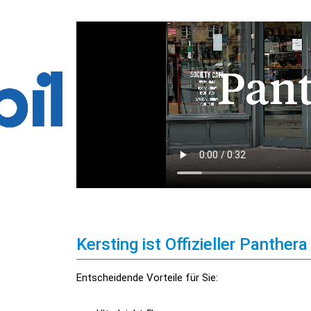
Kersting ist Offizieller Panthe
Entscheidende Vorteile für Sie: