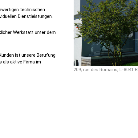
hwertigen technischen
iduellen Dienstleistungen.
rklicher Werkstatt unter dem
 Kunden ist unsere Berufung
 als aktive Firma im
209, rue des Romains, L-8041 B