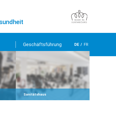
esundheit
Geschäftsführung
DE
FR
Sanitätshaus